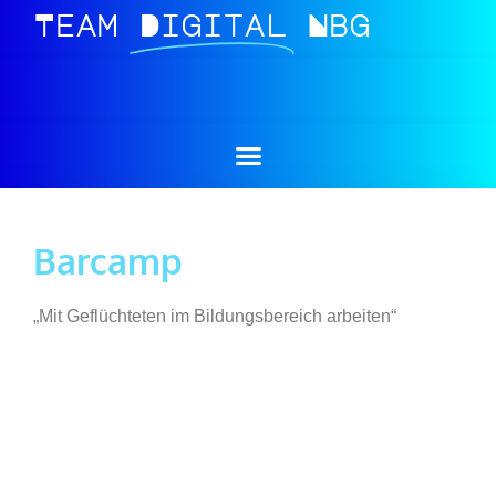
Team
Digital
Nbg
Barcamp
„Mit Geflüchteten im Bildungsbereich arbeiten“